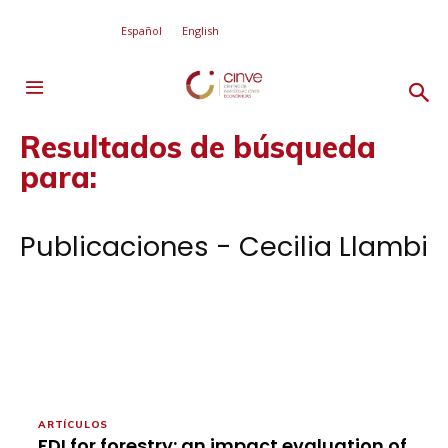
Español
English
Resultados de búsqueda
para:
Publicaciones - Cecilia Llambi
ARTÍCULOS
FDI for forestry: an impact evaluation of