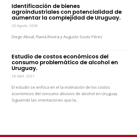
Identificación de bienes
agroindustriales con potencialidad de
aumentar la complejidad de Uruguay.
20 Agosto, 2018
Diego Aboal, Flavia Rovira y Augusto Souto Pérez
Estudio de costos económicos del
consumo problemático de alcohol en
Uruguay.
19 Abril, 2017
El estudio se enfoca en el la estimación de los costos
económicos del consumo abusivo de alcohol en Uruguay.
Siguiendo las orientaciones que la...