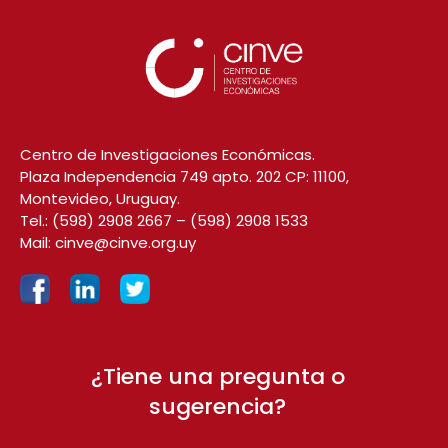
Centro de Investigaciones Económicas.
Plaza Independencia 749 apto. 202 CP: 11100,
Montevideo, Uruguay.
Tel.:
(598) 2908 2667
–
(598) 2908 1533
Mail:
cinve@cinve.org.uy
¿Tiene una pregunta o
sugerencia?