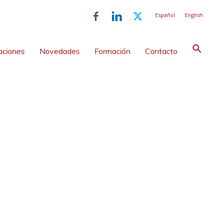
Español
English
aciones
Novedades
Formación
Contacto