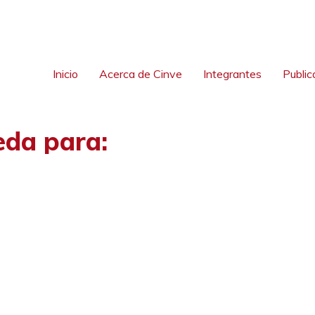
Inicio
Acerca de Cinve
Integrantes
Public
eda para: