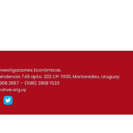
nvestigaciones Económicas.
endencia 749 apto. 202 CP: 11100, Montevideo, Uruguay.
908 2667
–
(598) 2908 1533
cinve.org.uy