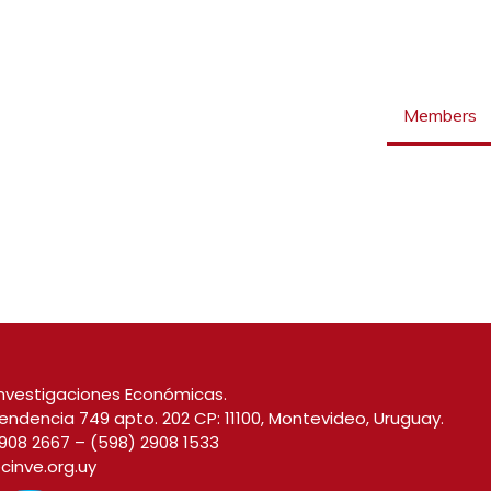
Members
nvestigaciones Económicas.
endencia 749 apto. 202 CP: 11100, Montevideo, Uruguay.
908 2667
–
(598) 2908 1533
cinve.org.uy