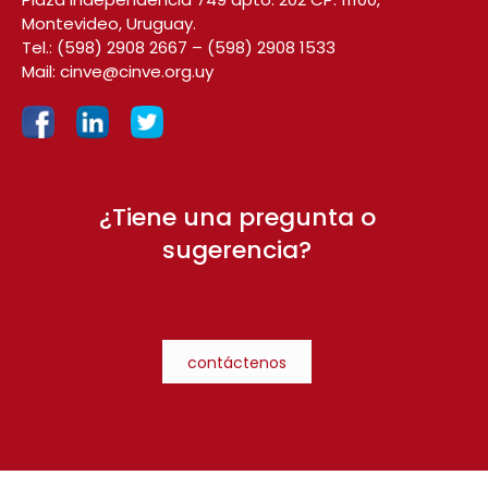
Montevideo, Uruguay.
Tel.:
(598) 2908 2667
–
(598) 2908 1533
Mail:
cinve@cinve.org.uy
¿Tiene una pregunta o
sugerencia?
contáctenos