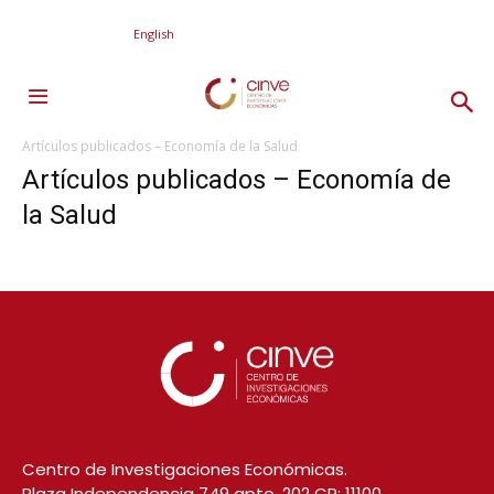
English
Artículos publicados – Economía de la Salud
Artículos publicados – Economía de
la Salud
Centro de Investigaciones Económicas.
Plaza Independencia 749 apto. 202 CP: 11100,