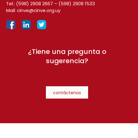
Tel.:
(598) 2908 2667
–
(598) 2908 1533
Mail:
cinve@cinve.org.uy
¿Tiene una pregunta o
sugerencia?
contáctenos