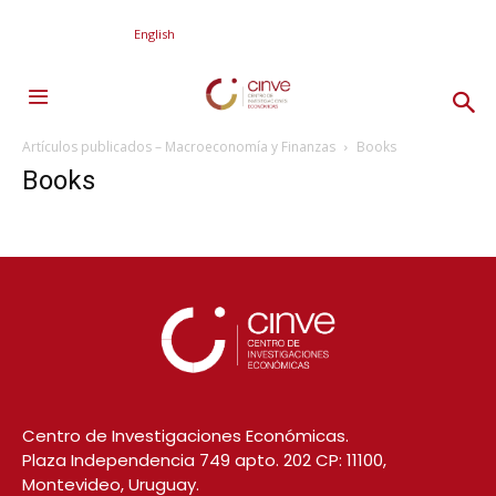
English
Artículos publicados – Macroeconomía y Finanzas
Books
Books
Centro de Investigaciones Económicas.
Plaza Independencia 749 apto. 202 CP: 11100,
Montevideo, Uruguay.