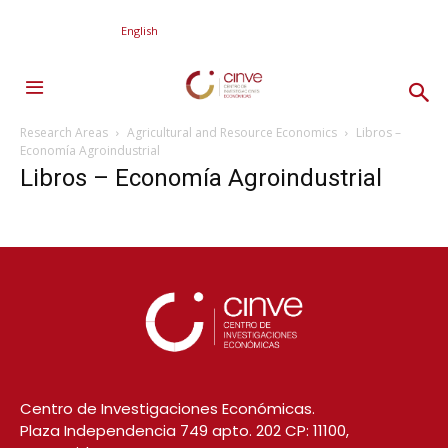
English
Research Areas
Agricultural and Resource Economics
Libros –
Economía Agroindustrial
Libros – Economía Agroindustrial
Centro de Investigaciones Económicas.
Plaza Independencia 749 apto. 202 CP: 11100,