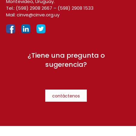
Montevideo, Uruguay.
Tel.:
(598) 2908 2667
–
(598) 2908 1533
Mail:
cinve@cinve.org.uy
¿Tiene una pregunta o
sugerencia?
contáctenos