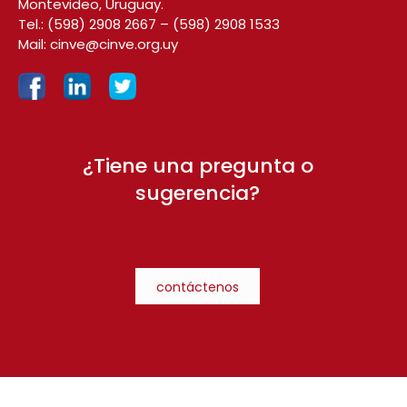
Montevideo, Uruguay.
Tel.:
(598) 2908 2667
–
(598) 2908 1533
Mail:
cinve@cinve.org.uy
¿Tiene una pregunta o
sugerencia?
contáctenos