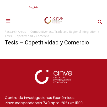
English
Research Areas
Competitiveness, Trade and Regional Integration
Tesis – Copetitividad y Comercio
Tesis – Copetitividad y Comercio
Centro de Investigaciones Económicas.
Plaza Independencia 749 apto. 202 CP: 11100,