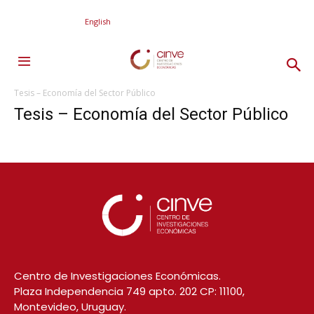
English
Tesis – Economía del Sector Público
Tesis – Economía del Sector Público
Centro de Investigaciones Económicas.
Plaza Independencia 749 apto. 202 CP: 11100,
Montevideo, Uruguay.