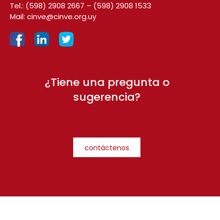
Tel.:
(598) 2908 2667
–
(598) 2908 1533
Mail:
cinve@cinve.org.uy
¿Tiene una pregunta o
sugerencia?
contáctenos