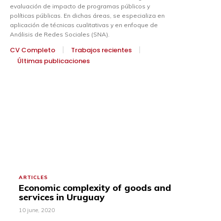
evaluación de impacto de programas públicos y
políticas públicas. En dichas áreas, se especializa en
aplicación de técnicas cualitativas y en enfoque de
Análisis de Redes Sociales (SNA).
CV Completo
Trabajos recientes
Últimas publicaciones
ARTICLES
Economic complexity of goods and
services in Uruguay
10 june, 2020