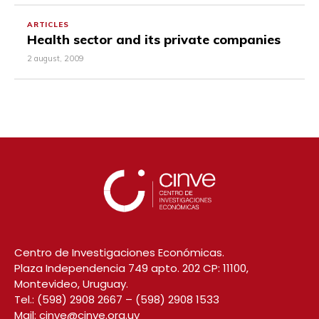
ARTICLES
Health sector and its private companies
2 august, 2009
Centro de Investigaciones Económicas.
Plaza Independencia 749 apto. 202 CP: 11100,
Montevideo, Uruguay.
Tel.:
(598) 2908 2667
–
(598) 2908 1533
Mail:
cinve@cinve.org.uy