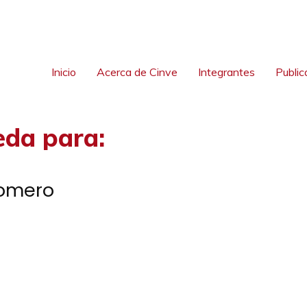
Inicio
Acerca de Cinve
Integrantes
Public
eda para:
Romero