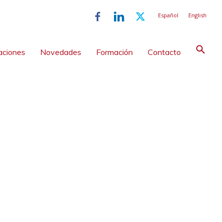
Español
English
aciones
Novedades
Formación
Contacto