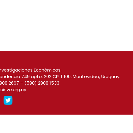
nvestigaciones Económicas.
endencia 749 apto. 202 CP: 11100, Montevideo, Uruguay.
908 2667
–
(598) 2908 1533
cinve.org.uy