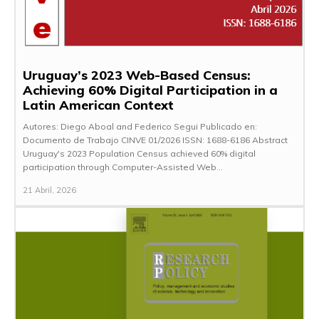
Uruguay’s 2023 Web-Based Census:
Achieving 60% Digital Participation in a
Latin American Context
Autores: Diego Aboal and Federico Segui Publicado en:
Documento de Trabajo CINVE 01/2026 ISSN: 1688-6186 Abstract
Uruguay's 2023 Population Census achieved 60% digital
participation through Computer-Assisted Web...
21 Abril, 2026