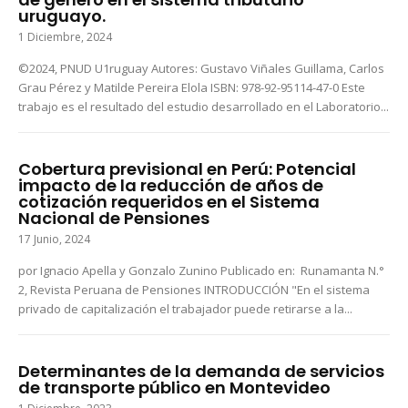
uruguayo.
1 Diciembre, 2024
©2024, PNUD U1ruguay Autores: Gustavo Viñales Guillama, Carlos
Grau Pérez y Matilde Pereira Elola ISBN: 978-92-95114-47-0 Este
trabajo es el resultado del estudio desarrollado en el Laboratorio...
Cobertura previsional en Perú: Potencial
impacto de la reducción de años de
cotización requeridos en el Sistema
Nacional de Pensiones
17 Junio, 2024
por Ignacio Apella y Gonzalo Zunino Publicado en: Runamanta N.°
2, Revista Peruana de Pensiones INTRODUCCIÓN "En el sistema
privado de capitalización el trabajador puede retirarse a la...
Determinantes de la demanda de servicios
de transporte público en Montevideo