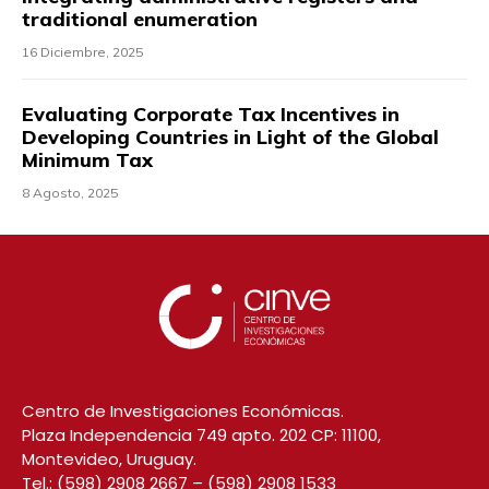
traditional enumeration
16 Diciembre, 2025
Evaluating Corporate Tax Incentives in
Developing Countries in Light of the Global
Minimum Tax
8 Agosto, 2025
Centro de Investigaciones Económicas.
Plaza Independencia 749 apto. 202 CP: 11100,
Montevideo, Uruguay.
Tel.:
(598) 2908 2667
–
(598) 2908 1533