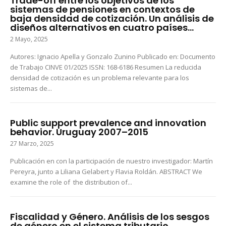
Trade-off entre los objetivos de los
sistemas de pensiones en contextos de
baja densidad de cotización. Un análisis de
diseños alternativos en cuatro países...
2 Mayo, 2025
Autores: Ignacio Apella y Gonzalo Zunino Publicado en: Documento
de Trabajo CINVE 01/2025 ISSN: 168-6186 Resumen La reducida
densidad de cotización es un problema relevante para los
sistemas de...
Public support prevalence and innovation
behavior. Uruguay 2007–2015
27 Marzo, 2025
Publicación en con la participación de nuestro investigador: Martín
Pereyra, junto a Liliana Gelabert y Flavia Roldán. ABSTRACT We
examine the role of the distribution of...
Fiscalidad y Género. Análisis de los sesgos
de género en el sistema tributario