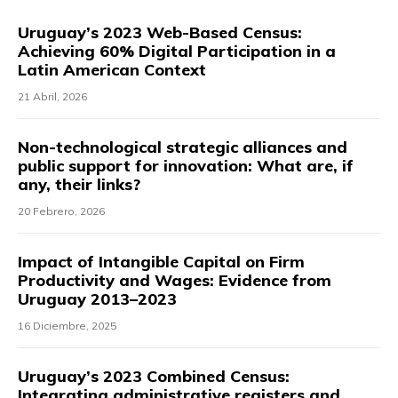
Uruguay’s 2023 Web-Based Census:
Achieving 60% Digital Participation in a
Latin American Context
21 Abril, 2026
Non-technological strategic alliances and
public support for innovation: What are, if
any, their links?
20 Febrero, 2026
Impact of Intangible Capital on Firm
Productivity and Wages: Evidence from
Uruguay 2013–2023
16 Diciembre, 2025
Uruguay’s 2023 Combined Census:
Integrating administrative registers and