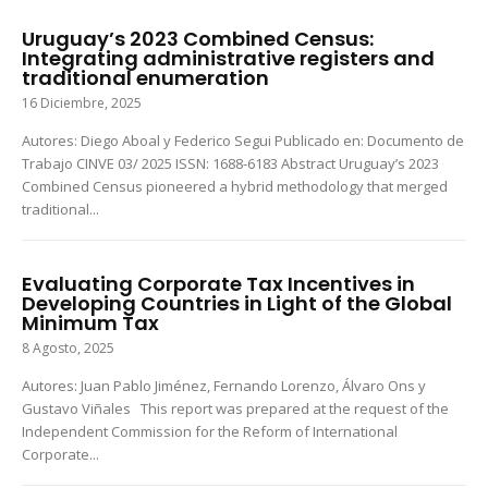
Uruguay’s 2023 Combined Census:
Integrating administrative registers and
traditional enumeration
16 Diciembre, 2025
Autores: Diego Aboal y Federico Segui Publicado en: Documento de
Trabajo CINVE 03/ 2025 ISSN: 1688-6183 Abstract Uruguay’s 2023
Combined Census pioneered a hybrid methodology that merged
traditional...
Evaluating Corporate Tax Incentives in
Developing Countries in Light of the Global
Minimum Tax
8 Agosto, 2025
Autores: Juan Pablo Jiménez, Fernando Lorenzo, Álvaro Ons y
Gustavo Viñales This report was prepared at the request of the
Independent Commission for the Reform of International
Corporate...