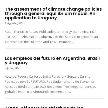
The assessment of climate change policies
through a general equilibrium model: An
application to Uruguay
1 Agosto, 2025
Autor: Francisco Rosas. Publicado por: Energy Economics, 142:
108142. Abstract The objective of this study is to propose an
extension of the Fullerton and Ta (2019) model,...
Los empleos del futuro en Argentina, Brasil
y Uruguay
8 Julio, 2025
Autores: Fedora Carbajal, Emilia Pereyra y Gonzalo Zunino
Publicado por: SUR FUTURO, Red Sudamericana de Economía
Aplicada (Red Sur). Julio 2025 Resumen: Tres mega-tendencias
globales están transformando los mercados...