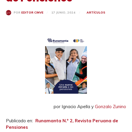
17 JUNIO, 2024
ARTÍCULOS
POR
EDITOR CINVE
por Ignacio Apella y
Gonzalo Zunino
Publicado en:
Runamanta N.° 2, Revista Peruana de
Pensiones