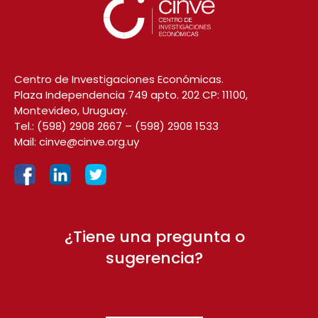
Centro de Investigaciones Económicas.
Plaza Independencia 749 apto. 202 CP: 11100,
Montevideo, Uruguay.
Tel.:
(598) 2908 2667
–
(598) 2908 1533
Mail:
cinve@cinve.org.uy
¿Tiene una pregunta o
sugerencia?