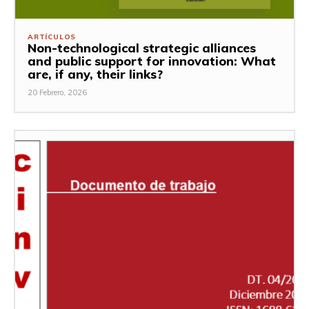
ARTÍCULOS
Non-technological strategic alliances
and public support for innovation: What
are, if any, their links?
20 Febrero, 2026