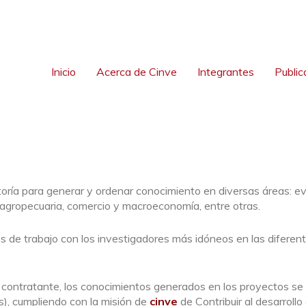
Inicio
Acerca de Cinve
Integrantes
Public
ltoría para generar y ordenar conocimiento en diversas áreas: ev
 agropecuaria, comercio y macroeconomía, entre otras.
s de trabajo con los investigadores más idóneos en las difere
l contratante, los conocimientos generados en los proyectos s
s), cumpliendo con la misión de
cinve
de Contribuir al desarrollo