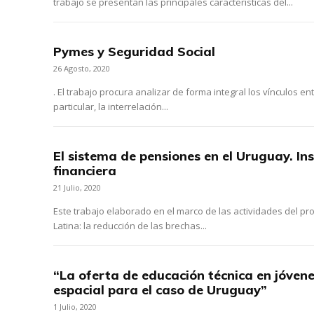
trabajo se presentan las principales características del...
Pymes y Seguridad Social
26 Agosto, 2020
. El trabajo procura analizar de forma integral los vínculos e
particular, la interrelación...
El sistema de pensiones en el Uruguay. Ins
financiera
21 Julio, 2020
Este trabajo elaborado en el marco de las actividades del 
Latina: la reducción de las brechas...
“La oferta de educación técnica en jóvene
espacial para el caso de Uruguay”
1 Julio, 2020