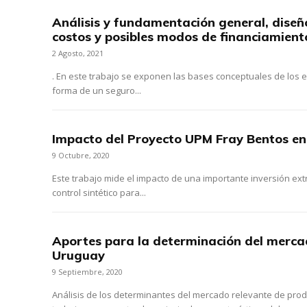
Análisis y fundamentación general, diseño
costos y posibles modos de financiamiento
2 Agosto, 2021
. En este trabajo se exponen las bases conceptuales de los
forma de un seguro...
Impacto del Proyecto UPM Fray Bentos en
9 Octubre, 2020
Este trabajo mide el impacto de una importante inversión extra
control sintético para...
Aportes para la determinación del merca
Uruguay
9 Septiembre, 2020
Análisis de los determinantes del mercado relevante de pro