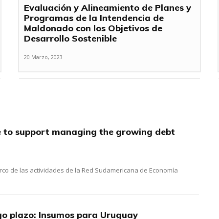
Evaluación y Alineamiento de Planes y
Programas de la Intendencia de
Maldonado con los Objetivos de
Desarrollo Sostenible
20 Marzo, 2023
e to support managing the growing debt
marco de las actividades de la Red Sudamericana de Economía
rgo plazo: Insumos para Uruguay