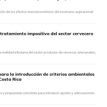
ación de los efectos macroeconómicos del escenario aspiracional
 tratamiento impositivo del sector cervecero
a realidad tributaria del sector productor de cervezas artesanales,
ara la introducción de criterios ambientales
Costa Rica
les y propuestas concretas para introducir ajustes y adecuaciones