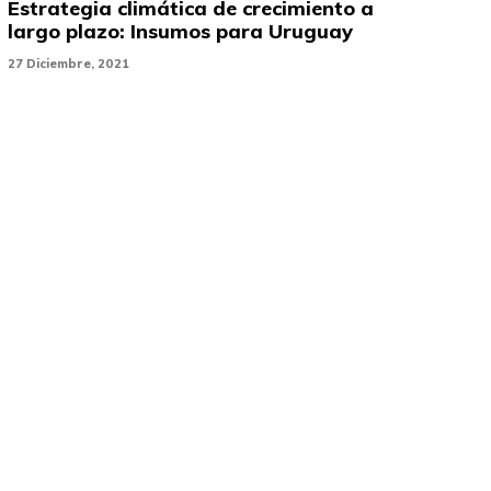
Estrategia climática de crecimiento a
largo plazo: Insumos para Uruguay
27 Diciembre, 2021