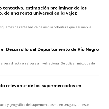
 tentativo, estimación preliminar de los
, de una renta universal en la vejez
 esquemas de renta básica de amplia cobertura que asumen la
 el Desarrollo del Departamento de Río Negro
njera directa en el país a nivel regional. Se utilizan métodos de
do relevante de los supermercados en
ducto y geográfico del supermercadismo en Uruguay. En este