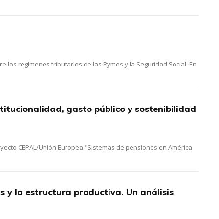
ntre los regímenes tributarios de las Pymes y la Seguridad Social. En
titucionalidad, gasto público y sostenibilidad
proyecto CEPAL/Unión Europea "Sistemas de pensiones en América
s y la estructura productiva. Un análisis