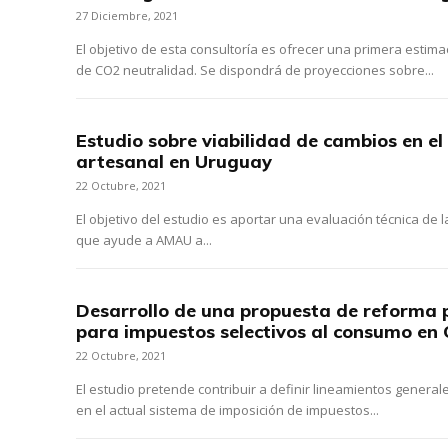
27 Diciembre, 2021
El objetivo de esta consultoría es ofrecer una primera estim
de CO2 neutralidad. Se dispondrá de proyecciones sobre...
Estudio sobre viabilidad de cambios en el
artesanal en Uruguay
22 Octubre, 2021
El objetivo del estudio es aportar una evaluación técnica de l
que ayude a AMAU a...
Desarrollo de una propuesta de reforma p
para impuestos selectivos al consumo en 
22 Octubre, 2021
El estudio pretende contribuir a definir lineamientos genera
en el actual sistema de imposición de impuestos...