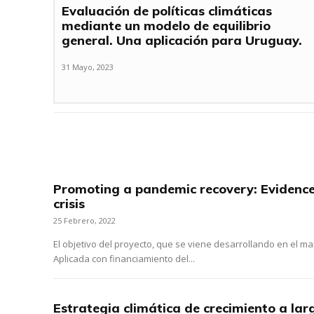
Evaluación de políticas climáticas
mediante un modelo de equilibrio
general. Una aplicación para Uruguay.
31 Mayo, 2023
Promoting a pandemic recovery: Evidenc
crisis
25 Febrero, 2022
El objetivo del proyecto, que se viene desarrollando en el 
Aplicada con financiamiento del...
Estrategia climática de crecimiento a la