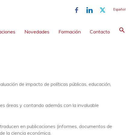
Español
aciones
Novedades
Formación
Contacto
aluación de impacto de políticas públicas, educación,
ntes áreas y contando además con la invaluable
e traducen en publicaciones (informes, documentos de
 de la ciencia económica.