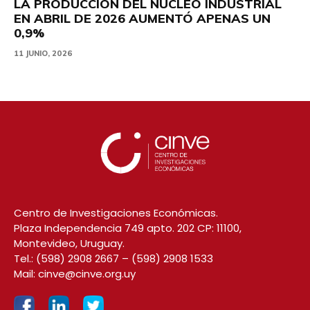
LA PRODUCCIÓN DEL NÚCLEO INDUSTRIAL
EN ABRIL DE 2026 AUMENTÓ APENAS UN
0,9%
11 JUNIO, 2026
Centro de Investigaciones Económicas.
Plaza Independencia 749 apto. 202 CP: 11100,
Montevideo, Uruguay.
Tel.:
(598) 2908 2667
–
(598) 2908 1533
Mail:
cinve@cinve.org.uy