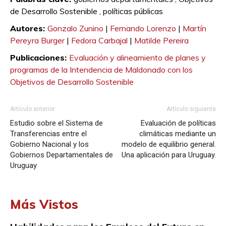
de Desarrollo Sostenible ,
políticas públicas
Autores:
Gonzalo Zunino
|
Fernando Lorenzo
|
Martín
Pereyra Burger
|
Fedora Carbajal
|
Matilde Pereira
Publicaciones:
Evaluación y alineamiento de planes y
programas de la Intendencia de Maldonado con los
Objetivos de Desarrollo Sostenible
Artículo anterior
Artículo siguiente
Estudio sobre el Sistema de
Evaluación de políticas
Transferencias entre el
climáticas mediante un
Gobierno Nacional y los
modelo de equilibrio general.
Gobiernos Departamentales de
Una aplicación para Uruguay.
Uruguay
Más Vistos