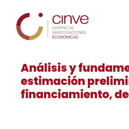
Cinve
Análisis y fundame
estimación prelimi
financiamiento, de 