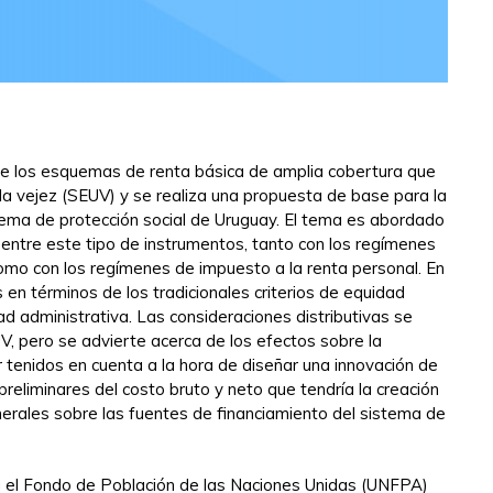
de los esquemas de renta básica de amplia cobertura que
a vejez (SEUV) y se realiza una propuesta de base para la
stema de protección social de Uruguay. El tema es abordado
s entre este tipo de instrumentos, tanto con los regímenes
 como con los regímenes de impuesto a la renta personal. En
as en términos de los tradicionales criterios de equidad
cidad administrativa. Las consideraciones distributivas se
V, pero se advierte acerca de los efectos sobre la
 tenidos en cuenta a la hora de diseñar una innovación de
preliminares del costo bruto y neto que tendría la creación
rales sobre las fuentes de financiamiento del sistema de
ra el Fondo de Población de las Naciones Unidas (UNFPA)