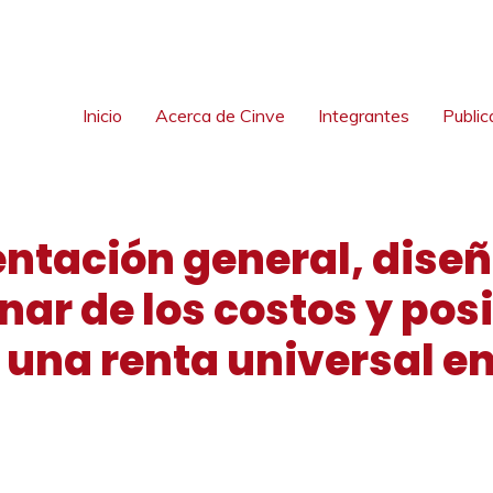
Inicio
Acerca de Cinve
Integrantes
Public
ntación general, diseñ
nar de los costos y po
una renta universal en 