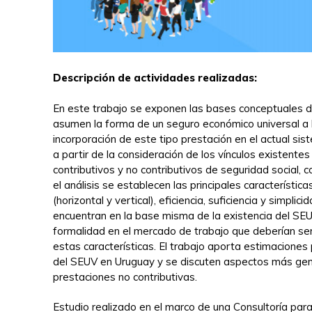
Descripción de actividades realizadas:
.
En este trabajo se exponen las bases conceptuales 
asumen la forma de un seguro económico universal a l
incorporación de este tipo prestación en el actual si
a partir de la consideración de los vínculos existente
contributivos y no contributivos de seguridad social,
el análisis se establecen las principales característic
(horizontal y vertical), eficiencia, suficiencia y simpli
encuentran en la base misma de la existencia del SEU
formalidad en el mercado de trabajo que deberían ser
estas características. El trabajo aporta estimaciones 
del SEUV en Uruguay y se discuten aspectos más gene
prestaciones no contributivas.
Estudio realizado en el marco de una Consultoría pa