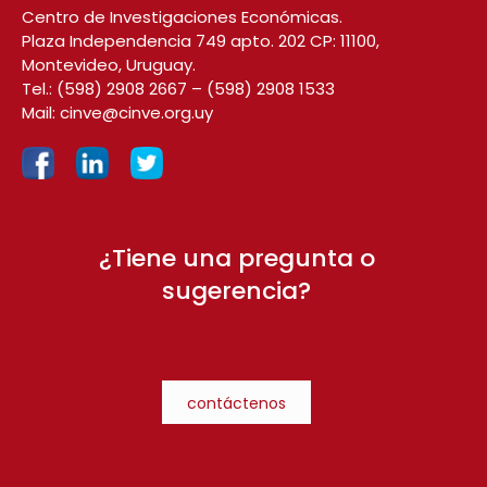
Centro de Investigaciones Económicas.
Plaza Independencia 749 apto. 202 CP: 11100,
Montevideo, Uruguay.
Tel.:
(598) 2908 2667
–
(598) 2908 1533
Mail:
cinve@cinve.org.uy
¿Tiene una pregunta o
sugerencia?
contáctenos