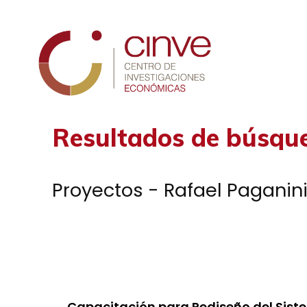
Cinve
Resultados de búsqu
Proyectos - Rafael Paganin
Capacitación para Rediseño del Siste