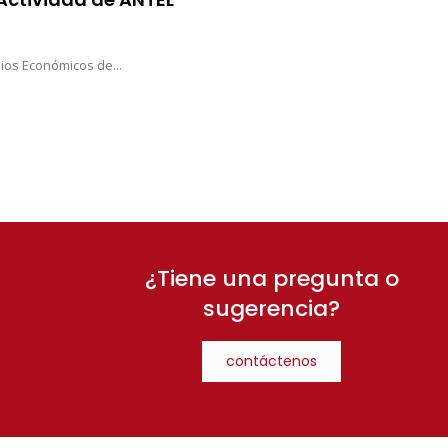
dios Económicos de...
¿Tiene una pregunta o
sugerencia?
contáctenos