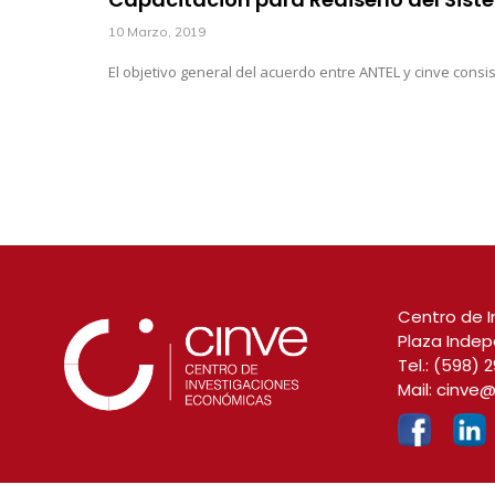
10 Marzo, 2019
El objetivo general del acuerdo entre ANTEL y cinve consis
Centro de I
Plaza Indep
Tel.:
(598) 2
Mail:
cinve@