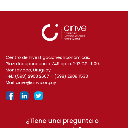
Centro de Investigaciones Económicas.
Plaza Independencia 749 apto. 202 CP: 11100,
Montevideo, Uruguay.
Tel.:
(598) 2908 2667
–
(598) 2908 1533
Mail:
cinve@cinve.org.uy
¿Tiene una pregunta o