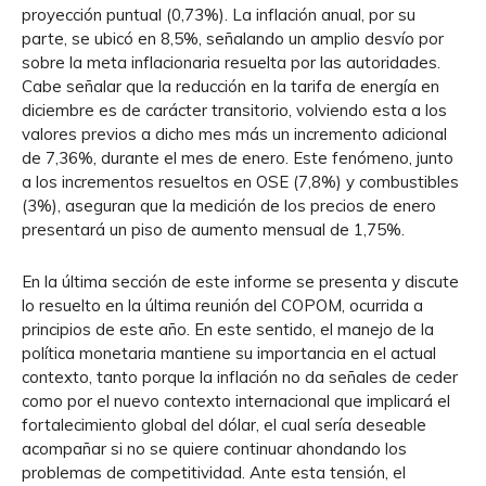
proyección puntual (0,73%). La inflación anual, por su
parte, se ubicó en 8,5%, señalando un amplio desvío por
sobre la meta inflacionaria resuelta por las autoridades.
Cabe señalar que la reducción en la tarifa de energía en
diciembre es de carácter transitorio, volviendo esta a los
valores previos a dicho mes más un incremento adicional
de 7,36%, durante el mes de enero. Este fenómeno, junto
a los incrementos resueltos en OSE (7,8%) y combustibles
(3%), aseguran que la medición de los precios de enero
presentará un piso de aumento mensual de 1,75%.
En la última sección de este informe se presenta y discute
lo resuelto en la última reunión del COPOM, ocurrida a
principios de este año. En este sentido, el manejo de la
política monetaria mantiene su importancia en el actual
contexto, tanto porque la inflación no da señales de ceder
como por el nuevo contexto internacional que implicará el
fortalecimiento global del dólar, el cual sería deseable
acompañar si no se quiere continuar ahondando los
problemas de competitividad. Ante esta tensión, el