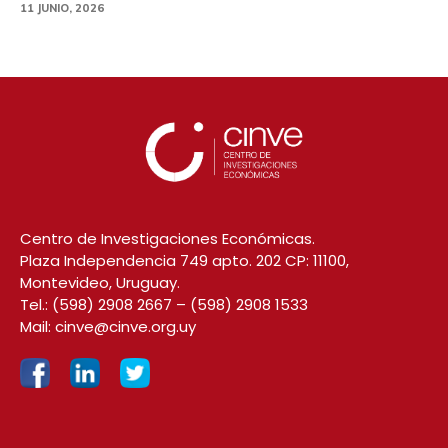
11 JUNIO, 2026
Centro de Investigaciones Económicas.
Plaza Independencia 749 apto. 202 CP: 11100,
Montevideo, Uruguay.
Tel.:
(598) 2908 2667
–
(598) 2908 1533
Mail:
cinve@cinve.org.uy