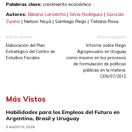
Palabras clave:
crecimiento económico
Autores:
Bibiana Lanzilotta
|
Silvia Rodríguez
|
Gonzalo
Zunino
|
Nelson Noya |
Santiago Rego |
Tatiana Rosa
Artículo anterior
Artículo siguiente
Elaboración del Plan
Informe sobre Riego
Estratégico del Centro de
Agropecuario en Uruguay
Estudios Fiscales
como insumo en los procesos
de formulación de políticas
públicas en la materia.
CEN/07/2012
Más Vistos
Habilidades para los Empleos del Futuro en
Argentina, Brasil y Uruguay
5 AGOSTO, 2026