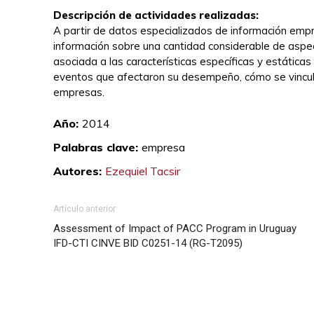
Descripción de actividades realizadas:
A partir de datos especializados de información empr
información sobre una cantidad considerable de aspe
asociada a las características específicas y estáticas
eventos que afectaron su desempeño, cómo se vincul
empresas.
Ezequiel Tacsir
Año:
2014
Palabras clave:
empresa
Autores:
Ezequiel Tacsir
Artículo anterior
Assessment of Impact of PACC Program in Uruguay
IFD-CTI CINVE BID C0251-14 (RG-T2095)