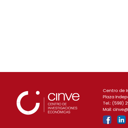
Centro de I
Plaza Indep
Tel.:
(598) 2
Mail:
cinve@