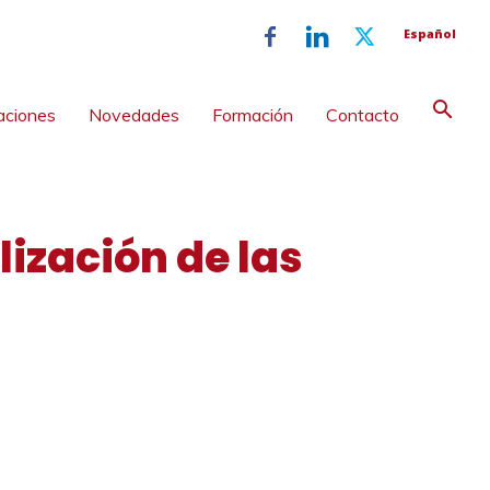
Español
aciones
Novedades
Formación
Contacto
lización de las