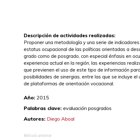
Descripción de actividades realizadas:
Proponer una metodología y una serie de indicadores p
estatus ocupacional de las políticas orientadas a desa
grado como de posgrado, con especial énfasis en ocu
experiencia actual en la región, las experiencias reali
que previenen el uso de este tipo de información par
posibilidades de sinergias, entre las que se incluye e
de plataformas de orientación vocacional.
Diego Abo
Año:
2015
Palabras clave:
evaluación posgrados
Autores:
Diego Aboal
Artículo anterior