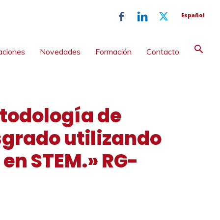
Español
aciones
Novedades
Formación
Contacto
etodología de
grado utilizando
 en STEM.» RG-