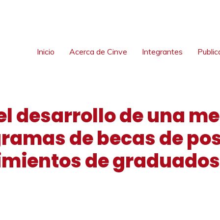
Inicio
Acerca de Cinve
Integrantes
Public
el desarrollo de una m
gramas de becas de pos
imientos de graduados