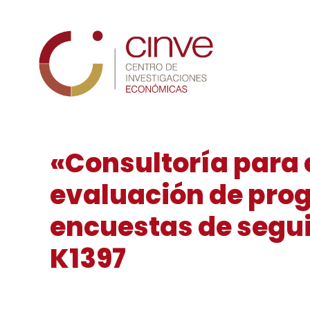
Cinve
«Consultoría para 
evaluación de pro
encuestas de segu
K1397