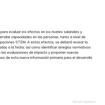
ara evaluar los efectos en los niveles salariales y
rrollar capacidades en las personas, tanto a nivel de
paciones STEM. A estos efectos, se deberá revisar la
zadas a la fecha, así como identificar arreglos normativos
a las evaluaciones de impacto y proponer nuevas
l uso de esta nueva información primaria para el desarrollo
al
Artículo siguiente