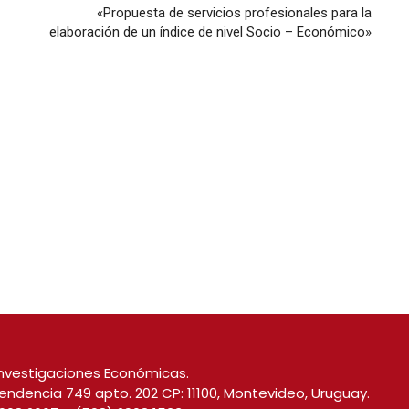
«Propuesta de servicios profesionales para la
elaboración de un índice de nivel Socio – Económico»
nvestigaciones Económicas.
endencia 749 apto. 202 CP: 11100, Montevideo, Uruguay.