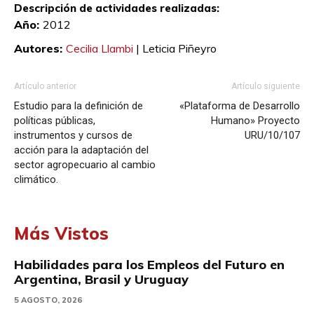
Descripción de actividades realizadas:
Año:
2012
Autores:
Cecilia Llambi
|
Leticia Piñeyro
Artículo anterior
Artículo siguiente
Estudio para la definición de
«Plataforma de Desarrollo
políticas públicas,
Humano» Proyecto
instrumentos y cursos de
URU/10/107
acción para la adaptación del
sector agropecuario al cambio
climático.
Más Vistos
Habilidades para los Empleos del Futuro en
Argentina, Brasil y Uruguay
5 AGOSTO, 2026