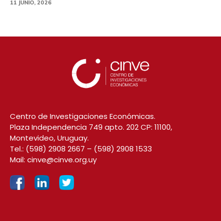
11 JUNIO, 2026
Centro de Investigaciones Económicas.
Plaza Independencia 749 apto. 202 CP: 11100,
Montevideo, Uruguay.
Tel.:
(598) 2908 2667
–
(598) 2908 1533
Mail:
cinve@cinve.org.uy