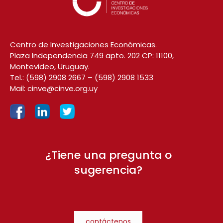
Centro de Investigaciones Económicas.
Plaza Independencia 749 apto. 202 CP: 11100,
Montevideo, Uruguay.
Tel.:
(598) 2908 2667
–
(598) 2908 1533
Mail:
cinve@cinve.org.uy
¿Tiene una pregunta o
sugerencia?
contáctenos