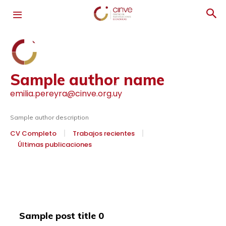
Sample author name
emilia.pereyra@cinve.org.uy
Sample author description
CV Completo
Trabajos recientes
Últimas publicaciones
Sample post title 0