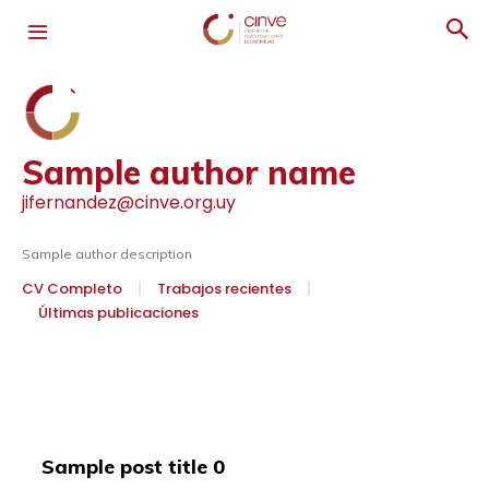
Sample author name
jifernandez@cinve.org.uy
Sample author description
CV Completo
Trabajos recientes
Últimas publicaciones
Sample post title 0