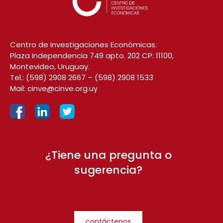
Centro de Investigaciones Económicas.
Plaza Independencia 749 apto. 202 CP: 11100,
Montevideo, Uruguay.
Tel.:
(598) 2908 2667
–
(598) 2908 1533
Mail:
cinve@cinve.org.uy
¿Tiene una pregunta o
sugerencia?
contáctenos