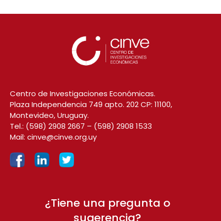
Centro de Investigaciones Económicas.
Plaza Independencia 749 apto. 202 CP: 11100,
Montevideo, Uruguay.
Tel.:
(598) 2908 2667
–
(598) 2908 1533
Mail:
cinve@cinve.org.uy
¿Tiene una pregunta o
sugerencia?