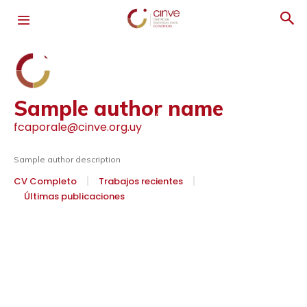
Sample author name
fcaporale@cinve.org.uy
Sample author description
CV Completo
Trabajos recientes
Últimas publicaciones