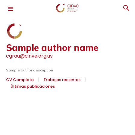
Sample author name
cgrau@cinve.org.uy
Sample author description
CV Completo
Trabajos recientes
Últimas publicaciones