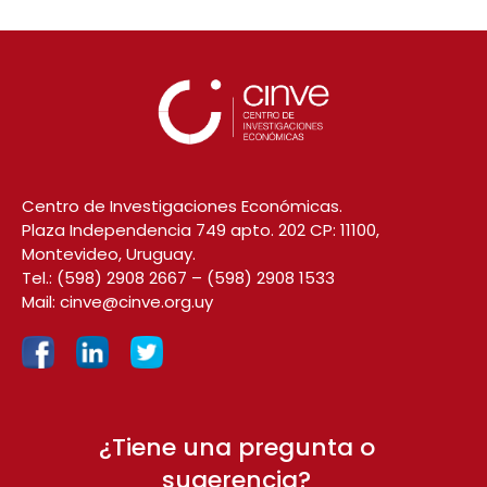
Centro de Investigaciones Económicas.
Plaza Independencia 749 apto. 202 CP: 11100,
Montevideo, Uruguay.
Tel.:
(598) 2908 2667
–
(598) 2908 1533
Mail:
cinve@cinve.org.uy
¿Tiene una pregunta o
sugerencia?