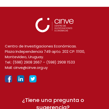
Centro de Investigaciones Económicas.
Plaza Independencia 749 apto. 202 CP: 11100,
Montevideo, Uruguay.
Tel.:
(598) 2908 2667
–
(598) 2908 1533
Mail:
cinve@cinve.org.uy
¿Tiene una pregunta o
sugerencia?