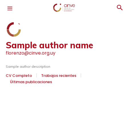
Sample author name
florenzo@cinve.org.uy
Sample author description
CV Completo
Trabajos recientes
Últimas publicaciones