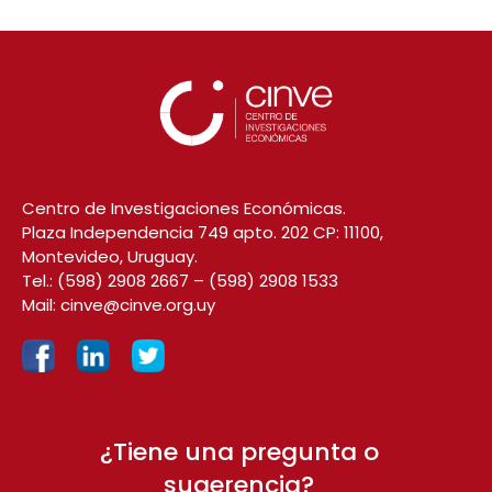
Centro de Investigaciones Económicas.
Plaza Independencia 749 apto. 202 CP: 11100,
Montevideo, Uruguay.
Tel.:
(598) 2908 2667
–
(598) 2908 1533
Mail:
cinve@cinve.org.uy
¿Tiene una pregunta o
sugerencia?