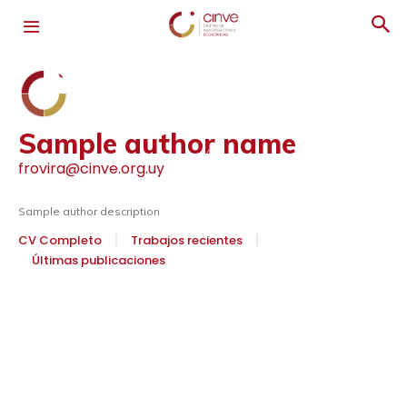
Sample author name
frovira@cinve.org.uy
Sample author description
CV Completo
Trabajos recientes
Últimas publicaciones