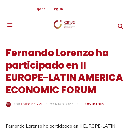
Español
English
Fernando Lorenzo ha
participado en II
EUROPE-LATIN AMERICA
ECONOMIC FORUM
27 MAYO, 2014
NOVEDADES
POR
EDITOR CINVE
Fernando Lorenzo ha participado en II EUROPE-LATIN