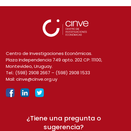
Centro de Investigaciones Económicas.
Plaza Independencia 749 apto. 202 CP: 11100,
Montevideo, Uruguay.
Tel.:
(598) 2908 2667
–
(598) 2908 1533
Mail:
cinve@cinve.org.uy
¿Tiene una pregunta o
sugerencia?