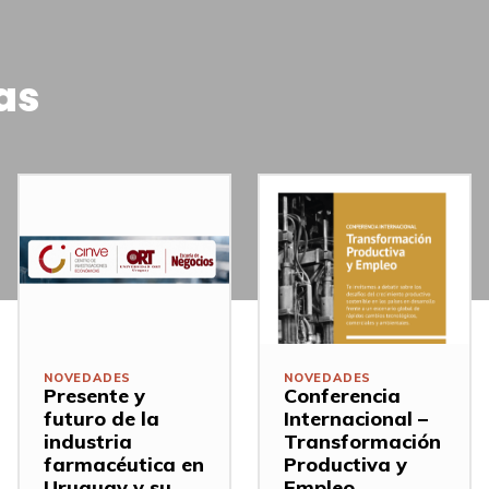
as
NOVEDADES
NOVEDADES
Presente y
Conferencia
futuro de la
Internacional –
industria
Transformación
farmacéutica en
Productiva y
Uruguay y su
Empleo