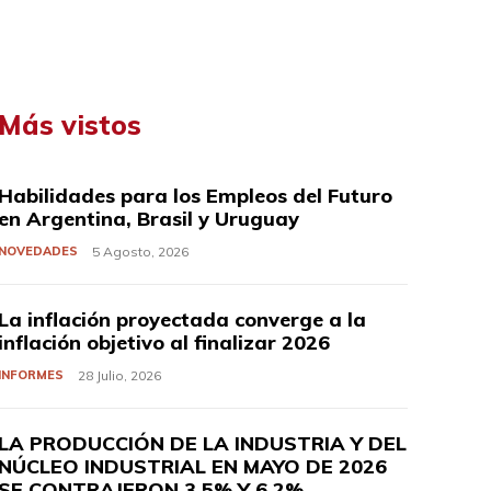
Más vistos
Habilidades para los Empleos del Futuro
en Argentina, Brasil y Uruguay
NOVEDADES
5 Agosto, 2026
La inflación proyectada converge a la
inflación objetivo al finalizar 2026
INFORMES
28 Julio, 2026
LA PRODUCCIÓN DE LA INDUSTRIA Y DEL
NÚCLEO INDUSTRIAL EN MAYO DE 2026
SE CONTRAJERON 3,5% Y 6,2%