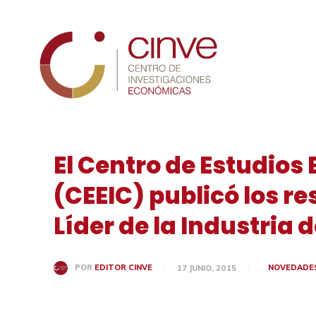
Cinve
El Centro de Estudios
(CEEIC) publicó los r
Líder de la Industria 
NOVEDADE
POR
EDITOR CINVE
17 JUNIO, 2015