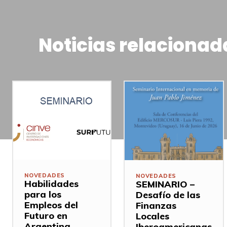
Noticias relacionad
NOVEDADES
NOVEDADES
Habilidades
SEMINARIO –
para los
Desafío de las
Empleos del
Finanzas
Futuro en
Locales
Argentina,
Iberoamericanas