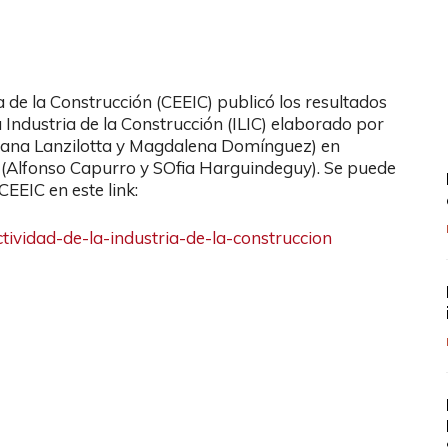
 de la Construcción (CEEIC) publicó los resultados
 Industria de la Construcción (ILIC) elaborado por
biana Lanzilotta y Magdalena Domínguez) en
 (Alfonso Capurro y SOfia Harguindeguy). Se puede
EEIC en este link:
ctividad-de-
la-industria-de-la-
construccion