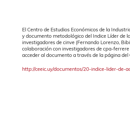
El Centro de Estudios Económicos de la Industria
y documento metodológico del Indice Líder de la
investigadores de cinve (Fernando Lorenzo, Bi
colaboración con investigadores de cpa-ferrere
acceder al documento a través de la página del C
http://ceeic.uy/documentos/20-
indice-lider-de-a