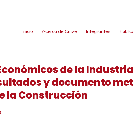
Inicio
Acerca de Cinve
Integrantes
Public
 Económicos de la Industri
esultados y documento met
de la Construcción
S