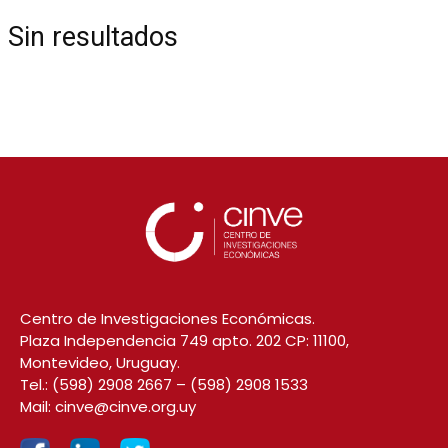
Sin resultados
Centro de Investigaciones Económicas.
Plaza Independencia 749 apto. 202 CP: 11100,
Montevideo, Uruguay.
Tel.:
(598) 2908 2667
–
(598) 2908 1533
Mail:
cinve@cinve.org.uy