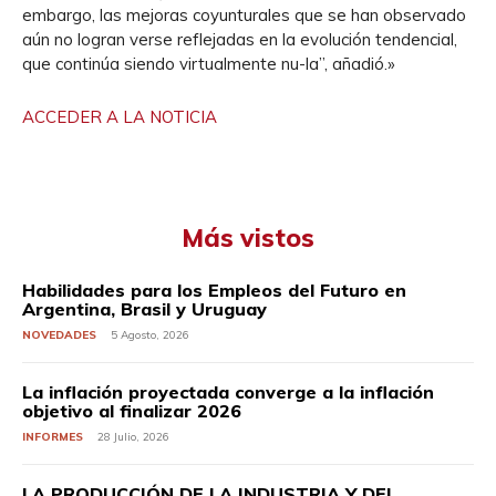
embargo, las mejoras coyunturales que se han observado
aún no logran verse reflejadas en la evolución tendencial,
que continúa siendo virtualmente nu-la”, añadió.»
ACCEDER A LA NOTICIA
Más vistos
Habilidades para los Empleos del Futuro en
Argentina, Brasil y Uruguay
NOVEDADES
5 Agosto, 2026
La inflación proyectada converge a la inflación
objetivo al finalizar 2026
INFORMES
28 Julio, 2026
LA PRODUCCIÓN DE LA INDUSTRIA Y DEL