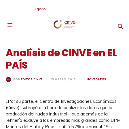
Español
Analisis de CINVE en EL
PAÍS
15 MARZO, 2017
NOVEDADES
POR
EDITOR CINVE
«Por su parte, el Centro de Investigaciones Económicas
(Cinve), subrayó a la hora de analizar los datos que la
producción del núcleo industrial – que además de la
refinería excluye a las empresas más grandes como UPM,
Montes del Plata y Pepsi- subió 5,2% interanual. “Sin