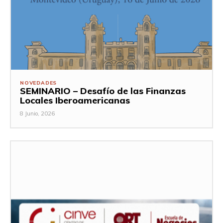
NOVEDADES
SEMINARIO – Desafío de las Finanzas
Locales Iberoamericanas
8 Junio, 2026