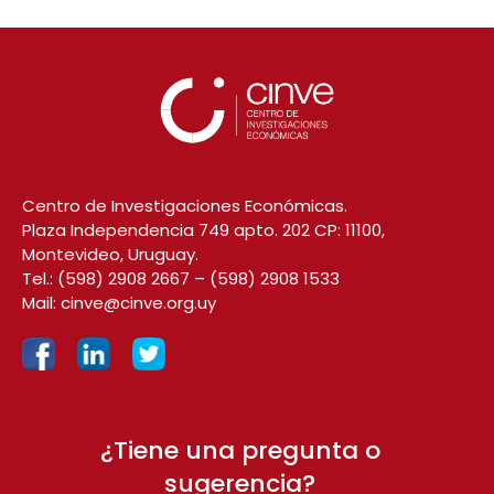
Centro de Investigaciones Económicas.
Plaza Independencia 749 apto. 202 CP: 11100,
Montevideo, Uruguay.
Tel.:
(598) 2908 2667
–
(598) 2908 1533
Mail:
cinve@cinve.org.uy
¿Tiene una pregunta o
sugerencia?