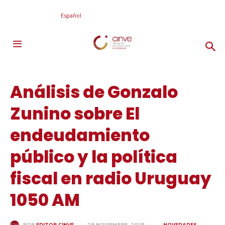
Español
Análisis de Gonzalo
Zunino sobre El
endeudamiento
público y la política
fiscal en radio Uruguay
1050 AM
29 NOVIEMBRE, 2018
NOVEDADES
POR
EDITOR CINVE