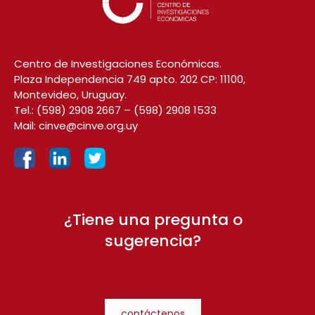
Centro de Investigaciones Económicas.
Plaza Independencia 749 apto. 202 CP: 11100,
Montevideo, Uruguay.
Tel.:
(598) 2908 2667
–
(598) 2908 1533
Mail:
cinve@cinve.org.uy
¿Tiene una pregunta o
sugerencia?
contáctenos