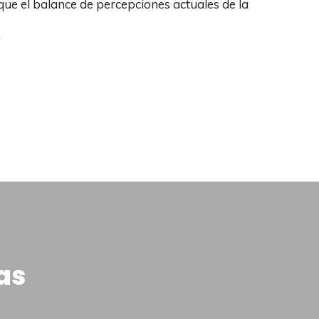
que el balance de percepciones actuales de la
.
as