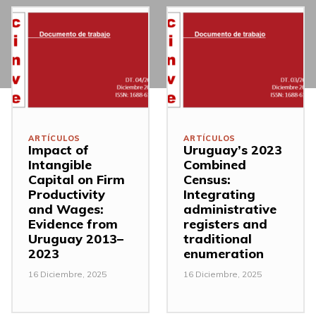
ARTÍCULOS
ARTÍCULOS
Impact of
Uruguay’s 2023
Intangible
Combined
Capital on Firm
Census:
Productivity
Integrating
and Wages:
administrative
Evidence from
registers and
Uruguay 2013–
traditional
2023
enumeration
16 Diciembre, 2025
16 Diciembre, 2025