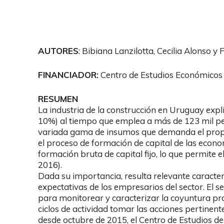
AUTORES
: Bibiana Lanzilotta, Cecilia Alonso y
FINANCIADOR:
Centro de Estudios Económicos d
RESUMEN
La industria de la construcción en Uruguay exp
10%) al tiempo que emplea a más de 123 mil pe
variada gama de insumos que demanda el propio 
el proceso de formación de capital de las eco
formación bruta de capital fijo, lo que permite e
2016).
Dada su importancia, resulta relevante caracteri
expectativas de los empresarios del sector. El 
para monitorear y caracterizar la coyuntura pro
ciclos de actividad tomar las acciones pertinent
desde octubre de 2015, el Centro de Estudios de 