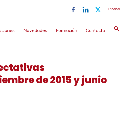
Español
aciones
Novedades
Formación
Contacto
pectativas
iembre de 2015 y junio