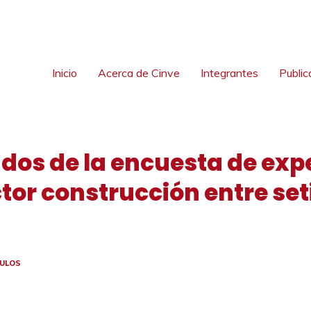
Inicio
Acerca de Cinve
Integrantes
Public
tados de la encuesta de ex
tor construcción entre set
CULOS