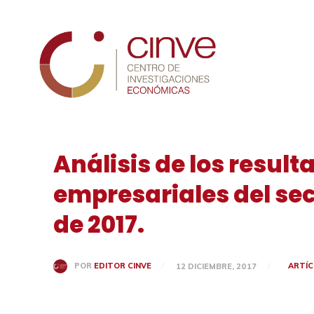
Cinve
Análisis de los resul
empresariales del sec
de 2017.
ARTÍ
POR
EDITOR CINVE
12 DICIEMBRE, 2017