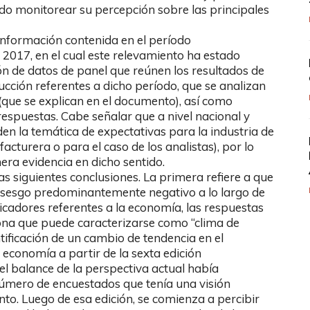
do monitorear su percepción sobre las principales
 información contenida en el período
2017, en el cual este relevamiento ha estado
ción de datos de panel que reúnen los resultados de
ucción referentes a dicho período, que se analizan
(que se explican en el documento), así como
respuestas. Cabe señalar que a nivel nacional y
den la temática de expectativas para la industria de
facturera o para el caso de los analistas), por lo
era evidencia en dicho sentido.
s siguientes conclusiones. La primera refiere a que
 sesgo predominantemente negativo a lo largo de
ndicadores referentes a la economía, las respuestas
ona que puede caracterizarse como “clima de
ntificación de un cambio de tendencia en el
a economía a partir de la sexta edición
 el balance de la perspectiva actual había
 número de encuestados que tenía una visión
nto. Luego de esa edición, se comienza a percibir