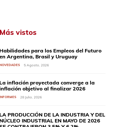
Más vistos
Habilidades para los Empleos del Futuro
en Argentina, Brasil y Uruguay
NOVEDADES
5 Agosto, 2026
La inflación proyectada converge a la
inflación objetivo al finalizar 2026
INFORMES
28 Julio, 2026
LA PRODUCCIÓN DE LA INDUSTRIA Y DEL
NÚCLEO INDUSTRIAL EN MAYO DE 2026
SE CONTRAJERON 3,5% Y 6,2%