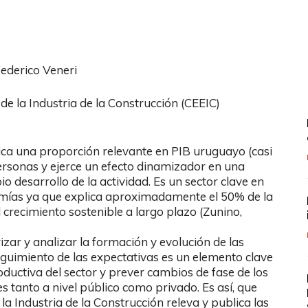
 Federico Veneri
e la Industria de la Construcción (CEEIC)
lica una proporción relevante en PIB uruguayo (casi
rsonas y ejerce un efecto dinamizador en una
desarrollo de la actividad. Es un sector clave en
nomías ya que explica aproximadamente el 50% de la
l crecimiento sostenible a largo plazo (Zunino,
zar y analizar la formación y evolución de las
seguimiento de las expectativas es un elemento clave
ductiva del sector y prever cambios de fase de los
es tanto a nivel público como privado. Es así, que
la Industria de la Construcción releva y publica las