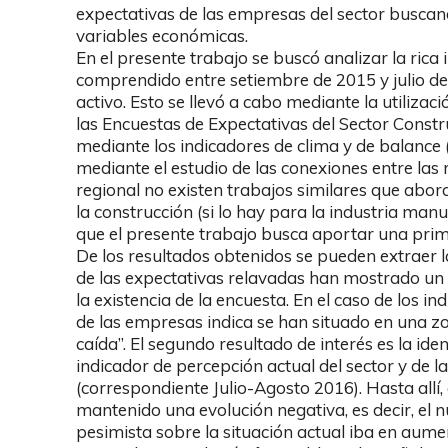
expectativas de las empresas del sector buscan
variables económicas.
En el presente trabajo se buscó analizar la rica
comprendido entre setiembre de 2015 y julio de 
activo. Esto se llevó a cabo mediante la utiliza
las Encuestas de Expectativas del Sector Constr
mediante los indicadores de clima y de balance 
mediante el estudio de las conexiones entre las 
regional no existen trabajos similares que abor
la construcción (si lo hay para la industria manu
que el presente trabajo busca aportar una prim
De los resultados obtenidos se pueden extraer la
de las expectativas relavadas han mostrado un
la existencia de la encuesta. En el caso de los i
de las empresas indica se han situado en una z
caída”. El segundo resultado de interés es la ide
indicador de percepción actual del sector y de l
(correspondiente Julio-Agosto 2016). Hasta allí,
mantenido una evolución negativa, es decir, el
pesimista sobre la situación actual iba en aume