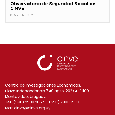
Observatorio de Seguridad Social de
CINVE
8 Diciembre, 2025
Centro de Investigaciones Económicas.
Plaza Independencia 749 apto. 202 CP: 11100,
Montevideo, Uruguay.
Tel.:
(598) 2908 2667
–
(598) 2908 1533
Mail:
cinve@cinve.org.uy