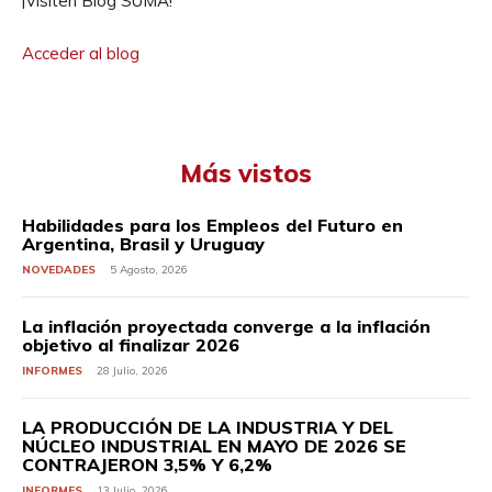
¡Visiten Blog SUMA!
Acceder al blog
Más vistos
Habilidades para los Empleos del Futuro en
Argentina, Brasil y Uruguay
NOVEDADES
5 Agosto, 2026
La inflación proyectada converge a la inflación
objetivo al finalizar 2026
INFORMES
28 Julio, 2026
LA PRODUCCIÓN DE LA INDUSTRIA Y DEL
NÚCLEO INDUSTRIAL EN MAYO DE 2026 SE
CONTRAJERON 3,5% Y 6,2%
INFORMES
13 Julio, 2026