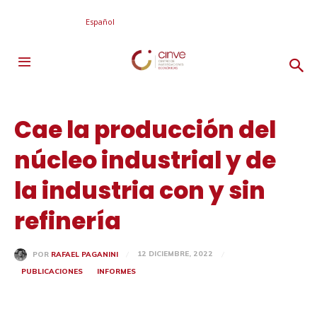
Español
Cae la producción del
núcleo industrial y de
la industria con y sin
refinería
12 DICIEMBRE, 2022
POR
RAFAEL PAGANINI
PUBLICACIONES
INFORMES