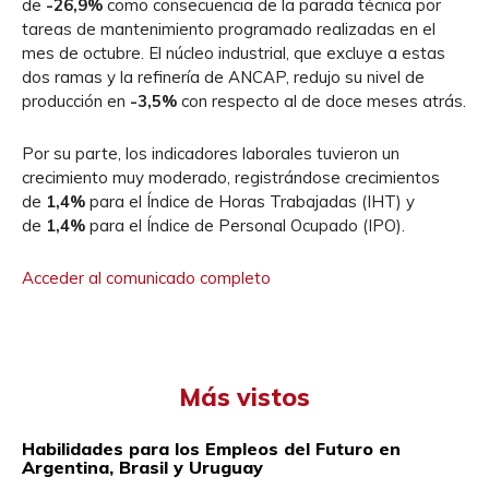
de
-26,9%
como consecuencia de la parada técnica por
tareas de mantenimiento programado realizadas en el
mes de octubre. El núcleo industrial, que excluye a estas
dos ramas y la refinería de ANCAP, redujo su nivel de
producción en
-3,5%
con respecto al de doce meses atrás.
Por su parte, los indicadores laborales tuvieron un
crecimiento muy moderado, registrándose crecimientos
de
1,4%
para el Índice de Horas Trabajadas (IHT) y
de
1,4%
para el Índice de Personal Ocupado (IPO).
Acceder al comunicado completo
Más vistos
Habilidades para los Empleos del Futuro en
Argentina, Brasil y Uruguay