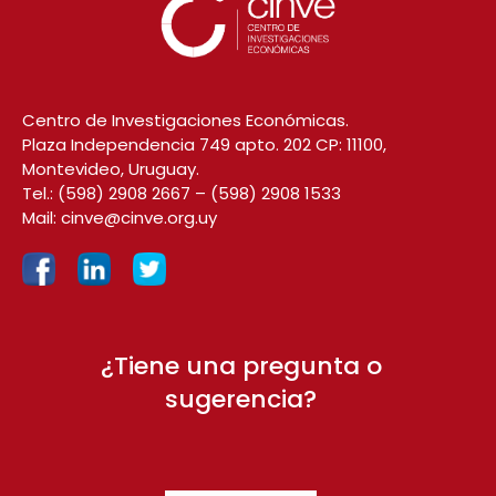
Centro de Investigaciones Económicas.
Plaza Independencia 749 apto. 202 CP: 11100,
Montevideo, Uruguay.
Tel.:
(598) 2908 2667
–
(598) 2908 1533
Mail:
cinve@cinve.org.uy
¿Tiene una pregunta o
sugerencia?