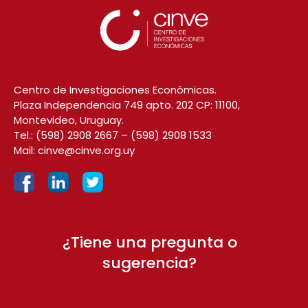
Centro de Investigaciones Económicas.
Plaza Independencia 749 apto. 202 CP: 11100,
Montevideo, Uruguay.
Tel.:
(598) 2908 2667
–
(598) 2908 1533
Mail:
cinve@cinve.org.uy
¿Tiene una pregunta o
sugerencia?