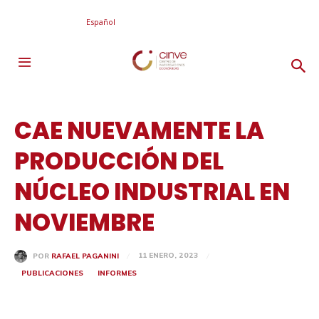
Español
CAE NUEVAMENTE LA
PRODUCCIÓN DEL
NÚCLEO INDUSTRIAL EN
NOVIEMBRE
11 ENERO, 2023
POR
RAFAEL PAGANINI
PUBLICACIONES
INFORMES