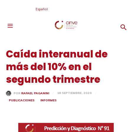
Español
Caída interanual de
más del 10% en el
segundo trimestre
18 SEPTIEMBRE, 2020
POR
RAFAEL PAGANINI
PUBLICACIONES
INFORMES