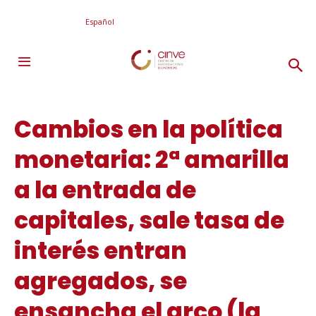
Español
Cambios en la política
monetaria: 2ª amarilla
a la entrada de
capitales, sale tasa de
interés entran
agregados, se
ensancha el arco (la