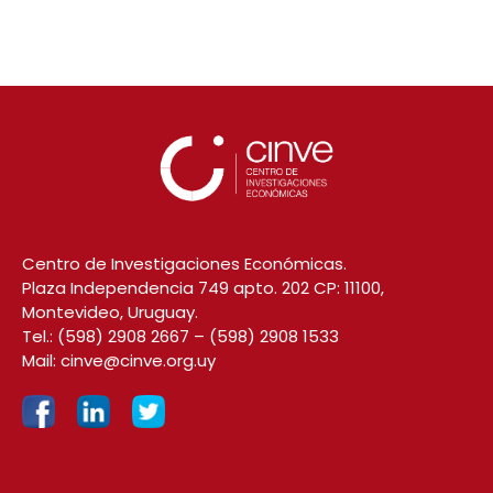
Centro de Investigaciones Económicas.
Plaza Independencia 749 apto. 202 CP: 11100,
Montevideo, Uruguay.
Tel.:
(598) 2908 2667
–
(598) 2908 1533
Mail:
cinve@cinve.org.uy