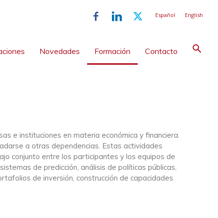
Español
English
aciones
Novedades
Formación
Contacto
s e instituciones en materia económica y financiera.
asladarse a otras dependencias. Estas actividades
jo conjunto entre los participantes y los equipos de
stemas de predicción, análisis de políticas públicas,
ortafolios de inversión, construcción de capacidades