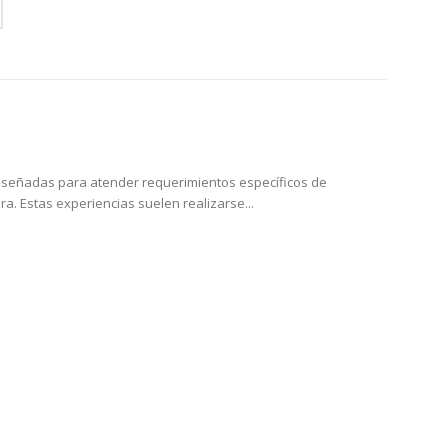
canlı 
diseñadas para atender requerimientos específicos de
a. Estas experiencias suelen realizarse...