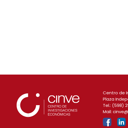
Centro de I
Plaza Indep
Tel.:
(598) 2
Mail:
cinve@