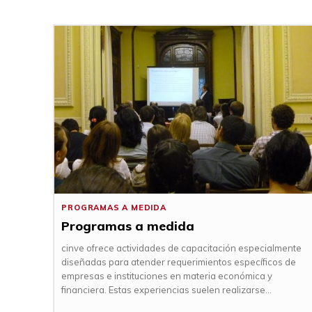
PROGRAMAS A MEDIDA
Programas a medida
cinve ofrece actividades de capacitación especialmente
diseñadas para atender requerimientos específicos de
empresas e instituciones en materia económica y
financiera. Estas experiencias suelen realizarse...