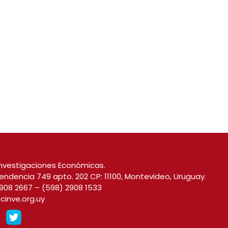
nvestigaciones Económicas.
endencia 749 apto. 202 CP: 11100, Montevideo, Uruguay.
908 2667
–
(598) 2908 1533
cinve.org.uy