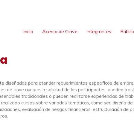
Inicio
Acerca de Cinve
Integrantes
Public
da
te diseñadas para atender requerimientos específicos de empresa
ones de cinve aunque, a solicitud de los participantes, pueden tr
enciales tradicionales o pueden realizarse experiencias de traba
realizado cursos sobre variadas temáticas, como ser: diseño de si
zaciones, evaluación de riesgos financieros, estructuración de p
ros.