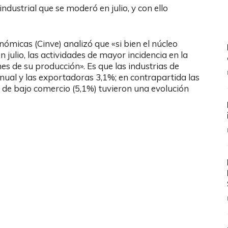
ndustrial que se moderó en julio, y con ello
nómicas (Cinve) analizó que «si bien el núcleo
julio, las actividades de mayor incidencia en la
s de su producción». Es que las industrias de
nual y las exportadoras 3,1%; en contrapartida las
s de bajo comercio (5,1%) tuvieron una evolución