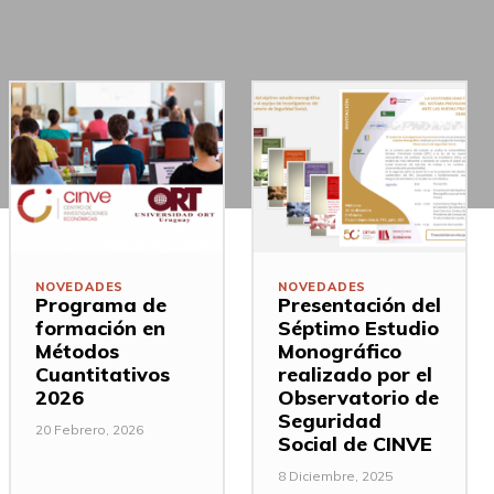
NOVEDADES
NOVEDADES
Programa de
Presentación del
formación en
Séptimo Estudio
Métodos
Monográfico
Cuantitativos
realizado por el
2026
Observatorio de
Seguridad
20 Febrero, 2026
Social de CINVE
8 Diciembre, 2025