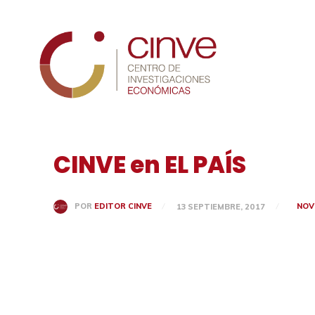
Cinve
CINVE en EL PAÍS
NOV
POR
EDITOR CINVE
13 SEPTIEMBRE, 2017