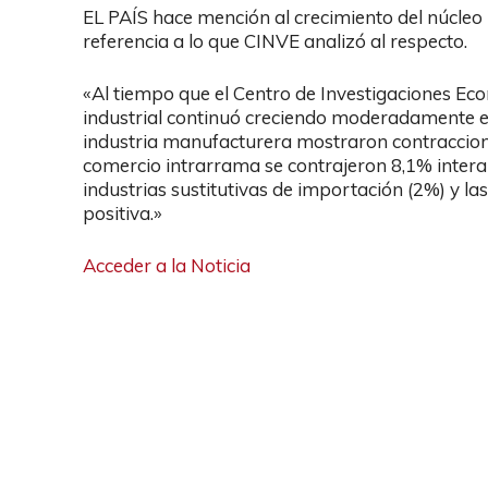
EL PAÍS hace mención al crecimiento del núcleo i
referencia a lo que CINVE analizó al respecto.
«Al tiempo que el Centro de Investigaciones Eco
industrial continuó creciendo moderadamente en 
industria manufacturera mostraron contraccione
comercio intrarrama se contrajeron 8,1% intera
industrias sustitutivas de importación (2%) y la
positiva.»
Acceder a la Noticia