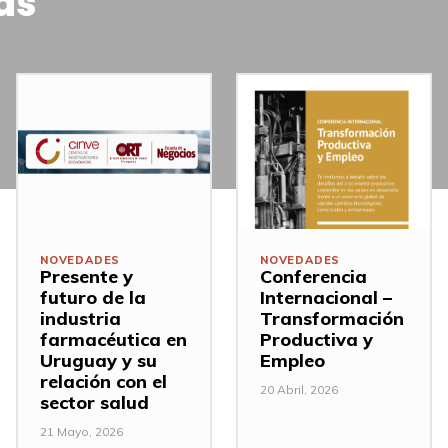
as
NOVEDADES
NOVEDADES
Presente y
Conferencia
futuro de la
Internacional –
industria
Transformación
farmacéutica en
Productiva y
Uruguay y su
Empleo
relación con el
20 Abril, 2026
sector salud
21 Mayo, 2026