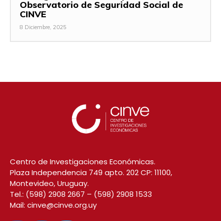
Observatorio de Seguridad Social de
CINVE
8 Diciembre, 2025
Centro de Investigaciones Económicas.
Plaza Independencia 749 apto. 202 CP: 11100,
Montevideo, Uruguay.
Tel.:
(598) 2908 2667
–
(598) 2908 1533
Mail:
cinve@cinve.org.uy