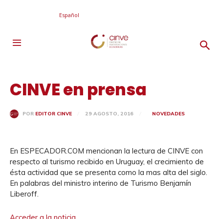
Español
CINVE en prensa
29 AGOSTO, 2016
NOVEDADES
POR
EDITOR CINVE
En ESPECADOR.COM mencionan la lectura de CINVE con
respecto al turismo recibido en Uruguay, el crecimiento de
ésta actividad que se presenta como la mas alta del siglo.
En palabras del ministro interino de Turismo Benjamín
Liberoff.
Acceder a la noticia