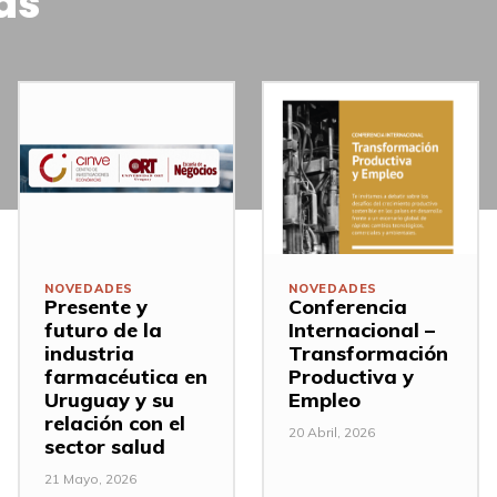
as
NOVEDADES
NOVEDADES
Presente y
Conferencia
futuro de la
Internacional –
industria
Transformación
farmacéutica en
Productiva y
Uruguay y su
Empleo
relación con el
20 Abril, 2026
sector salud
21 Mayo, 2026