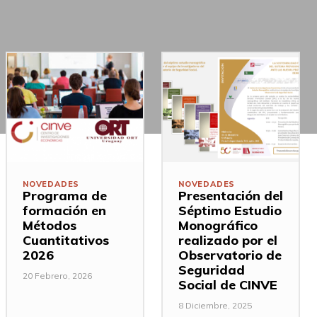
NOVEDADES
NOVEDADES
Programa de
Presentación del
formación en
Séptimo Estudio
Métodos
Monográfico
Cuantitativos
realizado por el
2026
Observatorio de
Seguridad
20 Febrero, 2026
Social de CINVE
8 Diciembre, 2025