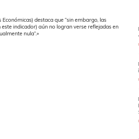
s Económicas) destaca que “sin embargo, las
este indicador) aún no logran verse reflejadas en
tualmente nula”.»