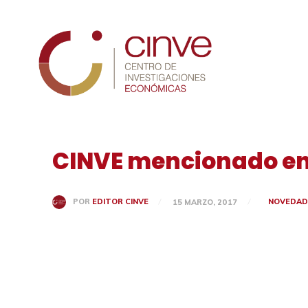
Cinve
CINVE mencionado en
NOVEDAD
POR
EDITOR CINVE
15 MARZO, 2017