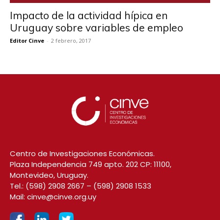
Impacto de la actividad hípica en
Uruguay sobre variables de empleo
Editor Cinve
-
2 febrero, 2017
Centro de Investigaciones Económicas.
Plaza Independencia 749 apto. 202 CP: 11100,
Montevideo, Uruguay.
Tel.:
(598) 2908 2667
–
(598) 2908 1533
Mail:
cinve@cinve.org.uy