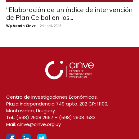
“Elaboración de un índice de intervención
de Plan Ceibal en los...
Wp Admin Cinve
-
24 abril, 2018
Centro de Investigaciones Económicas.
Plaza Independencia 749 apto. 202 CP: 11100,
Montevideo, Uruguay.
Tel.:
(598) 2908 2667
–
(598) 2908 1533
Mail:
cinve@cinve.org.uy