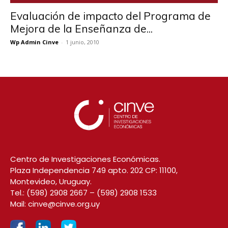
Evaluación de impacto del Programa de
Mejora de la Enseñanza de...
Wp Admin Cinve
-
1 junio, 2010
Centro de Investigaciones Económicas.
Plaza Independencia 749 apto. 202 CP: 11100,
Montevideo, Uruguay.
Tel.:
(598) 2908 2667
–
(598) 2908 1533
Mail:
cinve@cinve.org.uy