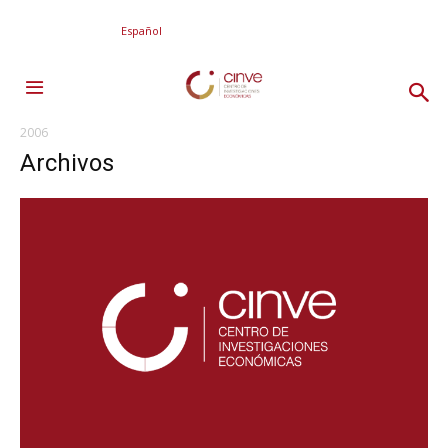
Español
2006
Archivos