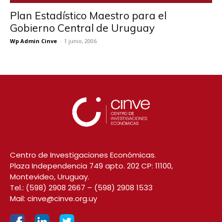
Plan Estadístico Maestro para el
Gobierno Central de Uruguay
Wp Admin Cinve
-
1 junio, 2006
Centro de Investigaciones Económicas.
Plaza Independencia 749 apto. 202 CP: 11100,
Montevideo, Uruguay.
Tel.:
(598) 2908 2667
–
(598) 2908 1533
Mail:
cinve@cinve.org.uy